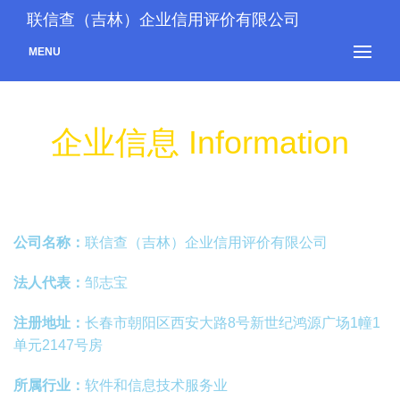
联信查（吉林）企业信用评价有限公司
MENU
企业信息 Information
公司名称：
联信查（吉林）企业信用评价有限公司
法人代表：
邹志宝
注册地址：
长春市朝阳区西安大路8号新世纪鸿源广场1幢1
单元2147号房
所属行业：
软件和信息技术服务业